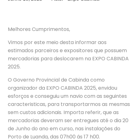
Melhores Cumprimentos,
Vimos por este meio desta informar aos
estimados parceiros e expositores que possuem
mercadorias para deslocarem na EXPO CABINDA
2025.
O Governo Provincial de Cabinda como
organizador da EXPO CABINDA 2025, envidou
esforços e conseguiu um navio com as seguintes
caracteristicas, para transportarmos as mesmas
sem custos adicionais. Importa referir, que as
mercadorias deveram ser entregues até o dia 20
de Junho do ano em curso, nas instalações do
Porto de Luanda, das 07h00 ás 17 h00.